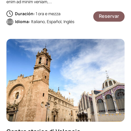
enim ad minim veniam,...
Duración:
1 ora e mezza
Reservar
Idioma:
Italiano, Español, Inglés