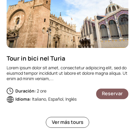
Tour in bici nel Turia
Lorem ipsum dolor sit amet, consectetur adipiscing elit, sed do
eiusmod tempor incididunt ut labore et dolore magna aliqua. Ut
enim ad minim veniam,...
Duración:
2 ore
Reservar
Idioma:
Italiano, Español, Inglés
Ver más tours