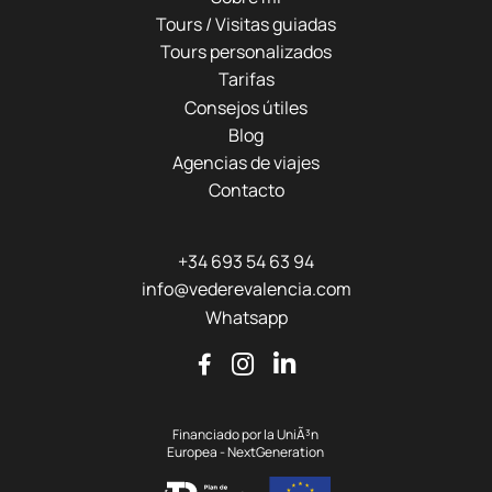
Tours / Visitas guiadas
Tours personalizados
Tarifas
Consejos útiles
Blog
Agencias de viajes
Contacto
+34 693 54 63 94
info@vederevalencia.com
Whatsapp
Financiado por la UniÃ³n
Europea - NextGeneration