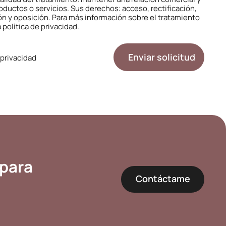
ductos o servicios. Sus derechos: acceso, rectificación,
ión y oposición. Para más información sobre el tratamiento
a
polí­tica de privacidad.
e privacidad
 para
Contáctame