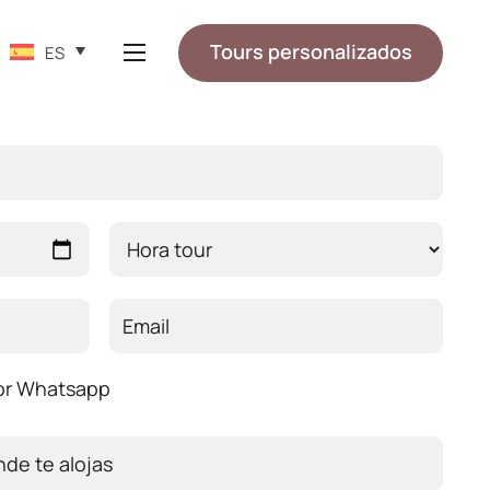
Tours personalizados
ES
or Whatsapp