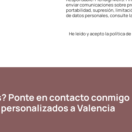
enviar comunicaciones sobre pro
portabilidad, supresión, limitac
de datos personales, consulte l
He leído y acepto la
polí­tica d
s? Ponte en contacto conmigo
s personalizados a Valencia