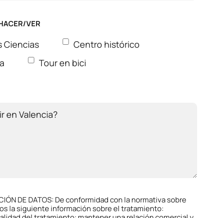
 HACER/VER
s Ciencias
Centro histórico
ra
Tour en bici
IÓN DE DATOS: De conformidad con la normativa sobre
mos la siguiente información sobre el tratamiento:
nalidad del tratamiento: mantener una relación comercial y