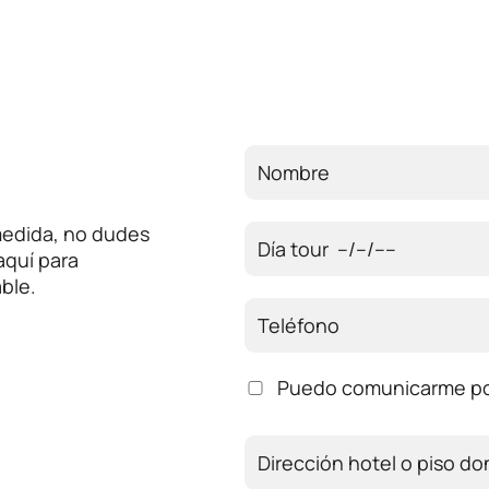
 medida, no dudes
aquí para
ble.
Puedo comunicarme p