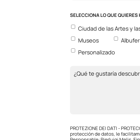
SELECCIONA LO QUE QUIERES
Ciudad de las Artes y la
Museos
Albufe
Personalizado
PROTEZIONE DEI DATI - PROTECC
protección de datos, le facilita
Responsable: Pierluigi Melis. Fi