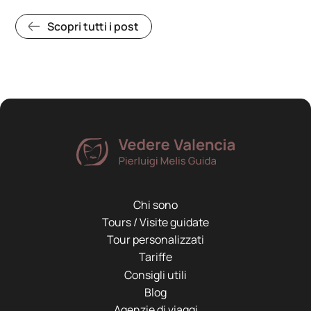
Scopri tutti i post
Chi sono
Tours / Visite guidate
Tour personalizzati
Tariffe
Consigli utili
Blog
Agenzie di viaggi