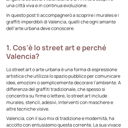
una città viva e in continua evoluzione.
In questo post ti accompagnerò a scoprire i murales e i
graffiti imperdibili di Valencia, quelli che ogni amante
dell’arte urbana deve conoscere.
1. Cos’è lo street art e perché
Valencia?
Lo street art o arte urbana è una forma di espressione
artistica che utilizza lo spazio pubblico per comunicare
idee, emozioni o semplicemente decorare l’ambiente. A
differenza del graffiti tradizionale, che spesso si
concentra su firme o lettere, lo street art include
murales, stencil, adesivi, interventi con maschere e
altre tecniche visive.
Valencia, con il suo mix di tradizione e modernità, ha
accolto con entusiasmo questa corrente. La sua vivace