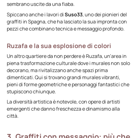
sembrano uscite da una fiaba.
Spiccano anche i lavori di
Suso33
, uno dei pionieri del
graffiti in Spagna, che ha lasciato la sua impronta con
pezzi che combinano tecnica e messaggio profondo.
Ruzafa e la sua esplosione di colori
Un altro quartiere da non perdere è Ruzafa, un’area in
piena trasformazione culturale dove i murales non solo
decorano, ma rivitalizzano anche spazi prima
dimenticati. Qui si trovano grandi murales vibranti,
pieni di forme geometriche e personaggi fantastici che
stupiscono chiunque.
La diversità artistica è notevole, con opere di artisti
emergenti che danno freschezza e dinamismo alla
città.
3. Graffiti con messaggio: più che