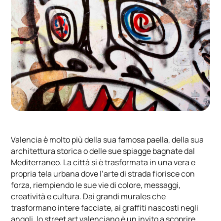
Valencia è molto più della sua famosa paella, della sua
architettura storica o delle sue spiagge bagnate dal
Mediterraneo. La città si è trasformata in una vera e
propria tela urbana dove l’arte di strada fiorisce con
forza, riempiendo le sue vie di colore, messaggi,
creatività e cultura. Dai grandi murales che
trasformano intere facciate, ai graffiti nascosti negli
angoli, lo street art valenciano è un invito a scoprire