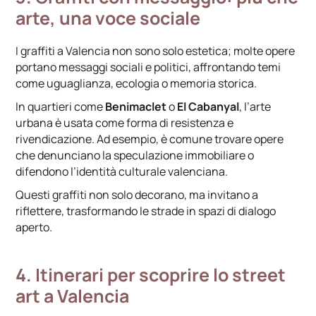
arte, una voce sociale
I graffiti a Valencia non sono solo estetica; molte opere
portano messaggi sociali e politici, affrontando temi
come uguaglianza, ecologia o memoria storica.
In quartieri come
Benimaclet
o
El Cabanyal
, l’arte
urbana è usata come forma di resistenza e
rivendicazione. Ad esempio, è comune trovare opere
che denunciano la speculazione immobiliare o
difendono l’identità culturale valenciana.
Questi graffiti non solo decorano, ma invitano a
riflettere, trasformando le strade in spazi di dialogo
aperto.
4. Itinerari per scoprire lo street
art a Valencia